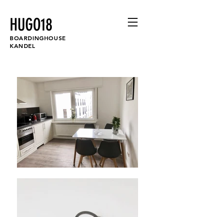
HUGO18
BOARDINGHOUSE
KANDEL